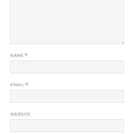
NAME
*
EMAIL
*
WEBSITE