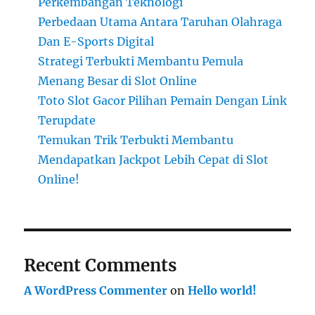
Perkembangan Teknologi
Perbedaan Utama Antara Taruhan Olahraga
Dan E-Sports Digital
Strategi Terbukti Membantu Pemula
Menang Besar di Slot Online
Toto Slot Gacor Pilihan Pemain Dengan Link
Terupdate
Temukan Trik Terbukti Membantu
Mendapatkan Jackpot Lebih Cepat di Slot
Online!
Recent Comments
A WordPress Commenter
on
Hello world!