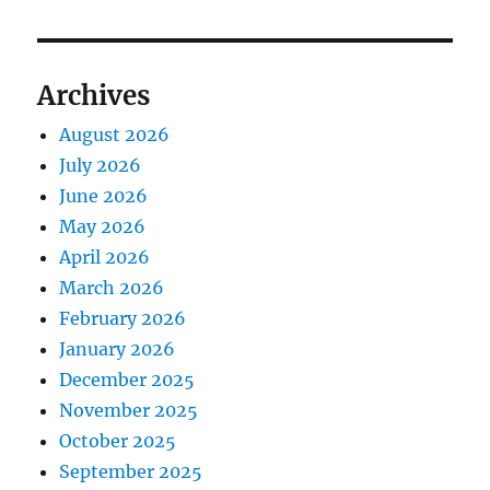
Archives
August 2026
July 2026
June 2026
May 2026
April 2026
March 2026
February 2026
January 2026
December 2025
November 2025
October 2025
September 2025