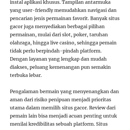
instal aplikasi khusus. Tampilan antarmuka
yang user-friendly memudahkan navigasi dan
pencarian jenis permainan favorit. Banyak situs
gacor juga menyediakan berbagai pilihan
permainan, mulai dari slot, poker, taruhan
olahraga, hingga live casino, sehingga pemain
tidak perlu berpindah-pindah platform.
Dengan layanan yang lengkap dan mudah
diakses, peluang kemenangan pun semakin
terbuka lebar.
Pengalaman bermain yang menyenangkan dan
aman dari risiko penipuan menjadi prioritas
utama dalam memilih situs gacor. Review dari
pemain lain bisa menjadi acuan penting untuk
menilai kredibilitas sebuah platform. Situs