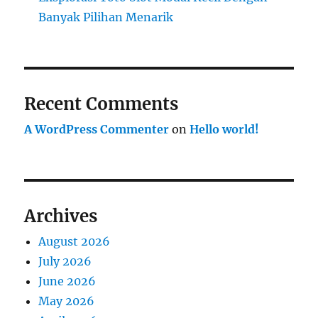
Banyak Pilihan Menarik
Recent Comments
A WordPress Commenter
on
Hello world!
Archives
August 2026
July 2026
June 2026
May 2026