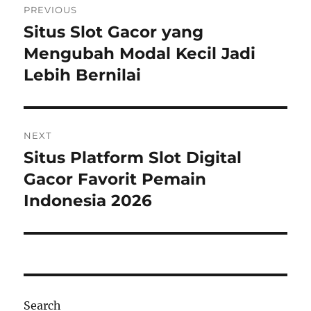
PREVIOUS
navigation
Situs Slot Gacor yang
Previous
post:
Mengubah Modal Kecil Jadi
Lebih Bernilai
NEXT
Situs Platform Slot Digital
Next
post:
Gacor Favorit Pemain
Indonesia 2026
Search