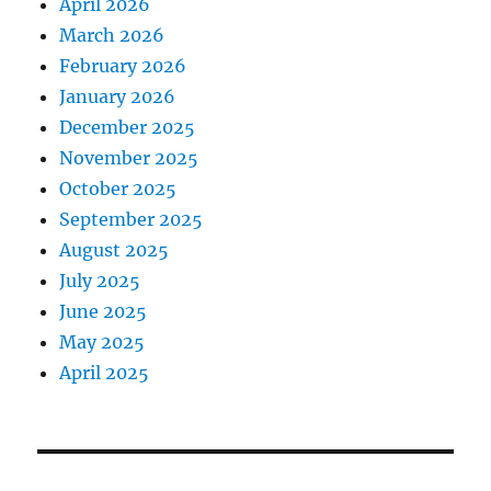
April 2026
March 2026
February 2026
January 2026
December 2025
November 2025
October 2025
September 2025
August 2025
July 2025
June 2025
May 2025
April 2025