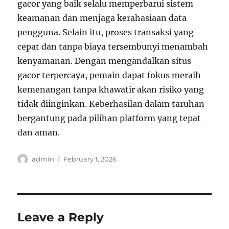
gacor yang baik selalu memperbarui sistem
keamanan dan menjaga kerahasiaan data
pengguna. Selain itu, proses transaksi yang
cepat dan tanpa biaya tersembunyi menambah
kenyamanan. Dengan mengandalkan situs
gacor terpercaya, pemain dapat fokus meraih
kemenangan tanpa khawatir akan risiko yang
tidak diinginkan. Keberhasilan dalam taruhan
bergantung pada pilihan platform yang tepat
dan aman.
Author
Posted
admin
February 1, 2026
on
Leave a Reply