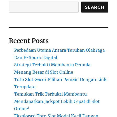
SEARCH
Recent Posts
Perbedaan Utama Antara Taruhan Olahraga
Dan E-Sports Digital
Strategi Terbukti Membantu Pemula
Menang Besar di Slot Online
Toto Slot Gacor Pilihan Pemain Dengan Link
Terupdate
Temukan Trik Terbukti Membantu
Mendapatkan Jackpot Lebih Cepat di Slot
Online!
Eksplorasi Toto Slot Modal Kecil Dengan