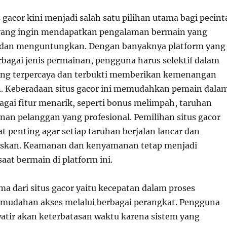
 gacor kini menjadi salah satu pilihan utama bagi pecint
 yang ingin mendapatkan pengalaman bermain yang
an menguntungkan. Dengan banyaknya platform yang
agai jenis permainan, pengguna harus selektif dalam
ang terpercaya dan terbukti memberikan kemenangan
n. Keberadaan situs gacor ini memudahkan pemain dala
gai fitur menarik, seperti bonus melimpah, taruhan
nan pelanggan yang profesional. Pemilihan situs gacor
t penting agar setiap taruhan berjalan lancar dan
skan. Keamanan dan kenyamanan tetap menjadi
saat bermain di platform ini.
a dari situs gacor yaitu kecepatan dalam proses
emudahan akses melalui berbagai perangkat. Pengguna
watir akan keterbatasan waktu karena sistem yang