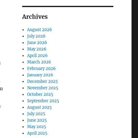
Archives
August 2026
July 2026
June 2026
May 2026
April 2026
u
March 2026
February 2026
January 2026
m
December 2025
ru
November 2025
October 2025
September 2025
a
August 2025
n
July 2025
June 2025
May 2025
April 2025