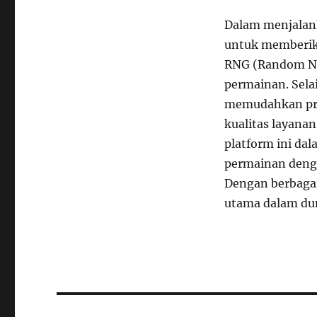
Dalam menjalank
untuk memberik
RNG (Random Nu
permainan. Sela
memudahkan pro
kualitas layanan
platform ini dal
permainan denga
Dengan berbagai
utama dalam dun