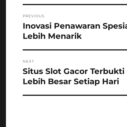
Post
PREVIOUS
navigation
Inovasi Penawaran Spesi
Previous
post:
Lebih Menarik
NEXT
Situs Slot Gacor Terbuk
Next
post:
Lebih Besar Setiap Hari