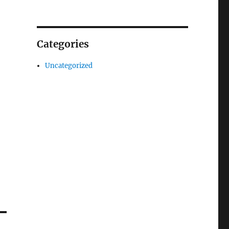
Categories
Uncategorized