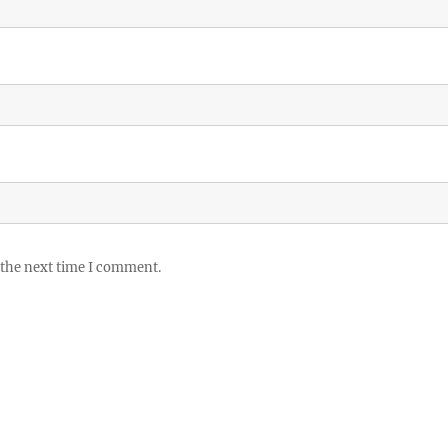
 the next time I comment.