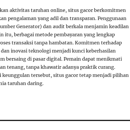
an aktivitas taruhan online, situs gacor berkomitmen
an pengalaman yang adil dan transparan. Penggunaan
mber Generator) dan audit berkala menjamin keadilan
in itu, berbagai metode pembayaran yang lengkap
ses transaksi tanpa hambatan. Komitmen terhadap
 dan inovasi teknologi menjadi kunci keberhasilan
am bersaing di pasar digital. Pemain dapat menikmati
n tenang, tanpa khawatir adanya praktik curang.
 keunggulan tersebut, situs gacor tetap menjadi pilihan
ia taruhan daring.