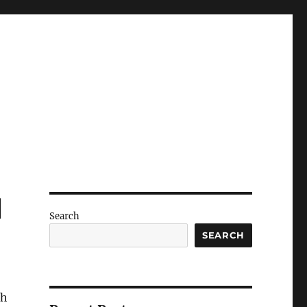
l
Search
SEARCH
ah