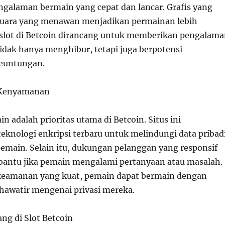
alaman bermain yang cepat dan lancar. Grafis yang
suara yang menawan menjadikan permainan lebih
 slot di Betcoin dirancang untuk memberikan pengalam
tidak hanya menghibur, tetapi juga berpotensi
euntungan.
Kenyamanan
adalah prioritas utama di Betcoin. Situs ini
knologi enkripsi terbaru untuk melindungi data pribad
pemain. Selain itu, dukungan pelanggan yang responsif
bantu jika pemain mengalami pertanyaan atau masalah.
keamanan yang kuat, pemain dapat bermain dengan
awatir mengenai privasi mereka.
ng di Slot Betcoin