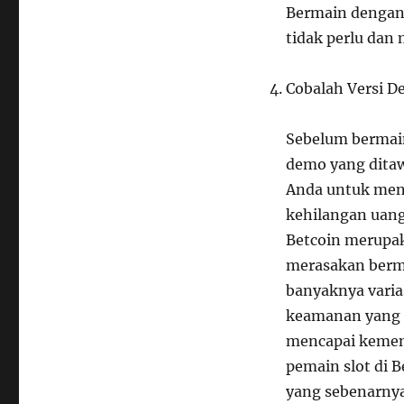
Bermain dengan
tidak perlu da
Cobalah Versi 
Sebelum bermain
demo yang ditaw
Anda untuk meng
kehilangan uang
Betcoin merupak
merasakan berm
banyaknya varia
keamanan yang h
mencapai kemen
pemain slot di 
yang sebenarnya