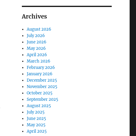
Archives
August 2026
July 2026
June 2026
May 2026
April 2026
March 2026
February 2026
January 2026
December 2025
November 2025
October 2025
September 2025
a
August 2025
July 2025
June 2025
May 2025
,
April 2025