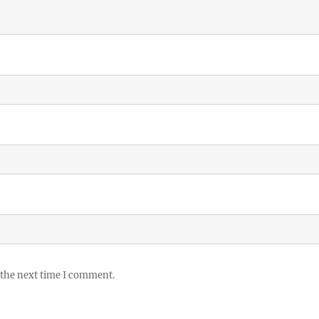
 the next time I comment.