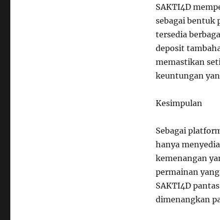
SAKTI4D mempe
sebagai bentuk 
tersedia berbaga
deposit tambaha
memastikan set
keuntungan yan
Kesimpulan
Sebagai platfor
hanya menyedia
kemenangan yan
permainan yang 
SAKTI4D pantas 
dimenangkan pad