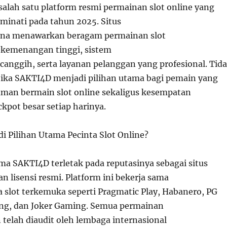
salah satu platform resmi permainan slot online yang
iminati pada tahun 2025. Situs
rena menawarkan beragam permainan slot
 kemenangan tinggi, sistem
anggih, serta layanan pelanggan yang profesional. Tid
ika SAKTI4D menjadi pilihan utama bagi pemain yang
man bermain slot online sekaligus kesempatan
kpot besar setiap harinya.
 Pilihan Utama Pecinta Slot Online?
a SAKTI4D terletak pada reputasinya sebagai situs
n lisensi resmi. Platform ini bekerja sama
 slot terkemuka seperti Pragmatic Play, Habanero, PG
ng, dan Joker Gaming. Semua permainan
 telah diaudit oleh lembaga internasional