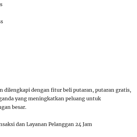
s
ss
 dilengkapi dengan fitur beli putaran, putaran gratis,
ganda yang meningkatkan peluang untuk
gan besar.
saksi dan Layanan Pelanggan 24 Jam