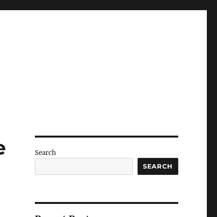
e
Search
SEARCH