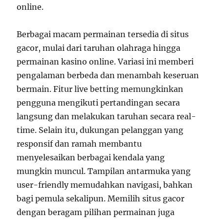
online.
Berbagai macam permainan tersedia di situs
gacor, mulai dari taruhan olahraga hingga
permainan kasino online. Variasi ini memberi
pengalaman berbeda dan menambah keseruan
bermain. Fitur live betting memungkinkan
pengguna mengikuti pertandingan secara
langsung dan melakukan taruhan secara real-
time. Selain itu, dukungan pelanggan yang
responsif dan ramah membantu
menyelesaikan berbagai kendala yang
mungkin muncul. Tampilan antarmuka yang
user-friendly memudahkan navigasi, bahkan
bagi pemula sekalipun. Memilih situs gacor
dengan beragam pilihan permainan juga