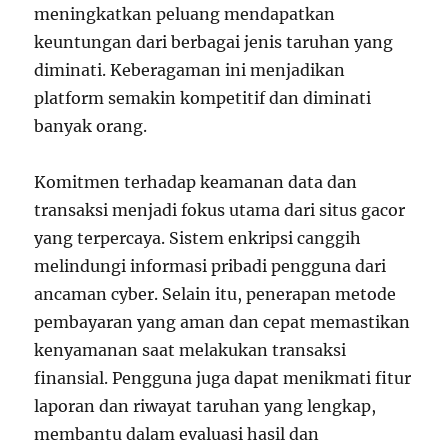
meningkatkan peluang mendapatkan
keuntungan dari berbagai jenis taruhan yang
diminati. Keberagaman ini menjadikan
platform semakin kompetitif dan diminati
banyak orang.
Komitmen terhadap keamanan data dan
transaksi menjadi fokus utama dari situs gacor
yang terpercaya. Sistem enkripsi canggih
melindungi informasi pribadi pengguna dari
ancaman cyber. Selain itu, penerapan metode
pembayaran yang aman dan cepat memastikan
kenyamanan saat melakukan transaksi
finansial. Pengguna juga dapat menikmati fitur
laporan dan riwayat taruhan yang lengkap,
membantu dalam evaluasi hasil dan