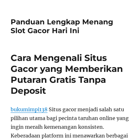
Panduan Lengkap Menang
Slot Gacor Hari Ini
Cara Mengenali Situs
Gacor yang Memberikan
Putaran Gratis Tanpa
Deposit
bukumimpi138
Situs gacor menjadi salah satu
pilihan utama bagi pecinta taruhan online yang
ingin meraih kemenangan konsisten.
Keberadaan platform ini menawarkan berbagai