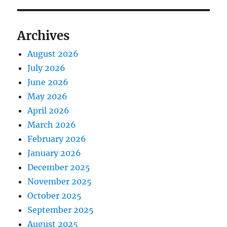
Archives
August 2026
July 2026
June 2026
May 2026
April 2026
March 2026
February 2026
January 2026
December 2025
November 2025
October 2025
September 2025
August 2025