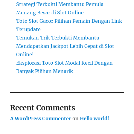
Strategi Terbukti Membantu Pemula
Menang Besar di Slot Online
Toto Slot Gacor Pilihan Pemain Dengan Link
Terupdate
Temukan Trik Terbukti Membantu
Mendapatkan Jackpot Lebih Cepat di Slot
Online!
Eksplorasi Toto Slot Modal Kecil Dengan
Banyak Pilihan Menarik
Recent Comments
A WordPress Commenter
on
Hello world!