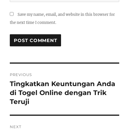
Save my name, email, and website in this browser for
the next time I comment.
Post
PREVIOUS
navigation
Tingkatkan Keuntungan Anda
Previous
post:
di Togel Online dengan Trik
Teruji
NEXT