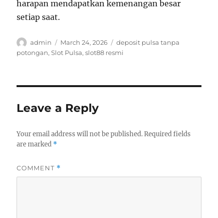
harapan mendapatkan kemenangan besar
setiap saat.
Author
Posted
Tags
admin
March 24, 2026
deposit pulsa tanpa
on
potongan
,
Slot Pulsa
,
slot88 resmi
Leave a Reply
Your email address will not be published.
Required fields
are marked
*
COMMENT
*