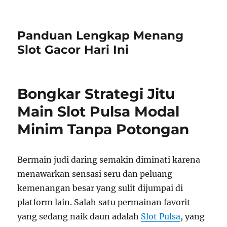
Panduan Lengkap Menang
Slot Gacor Hari Ini
Bongkar Strategi Jitu
Main Slot Pulsa Modal
Minim Tanpa Potongan
Bermain judi daring semakin diminati karena
menawarkan sensasi seru dan peluang
kemenangan besar yang sulit dijumpai di
platform lain. Salah satu permainan favorit
yang sedang naik daun adalah
Slot Pulsa
, yang