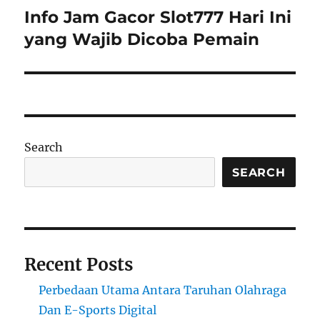
Info Jam Gacor Slot777 Hari Ini
Next
post:
yang Wajib Dicoba Pemain
Search
SEARCH
Recent Posts
Perbedaan Utama Antara Taruhan Olahraga
Dan E-Sports Digital