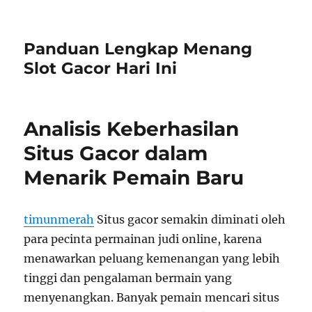
Panduan Lengkap Menang
Slot Gacor Hari Ini
Analisis Keberhasilan
Situs Gacor dalam
Menarik Pemain Baru
timunmerah
Situs gacor semakin diminati oleh
para pecinta permainan judi online, karena
menawarkan peluang kemenangan yang lebih
tinggi dan pengalaman bermain yang
menyenangkan. Banyak pemain mencari situs