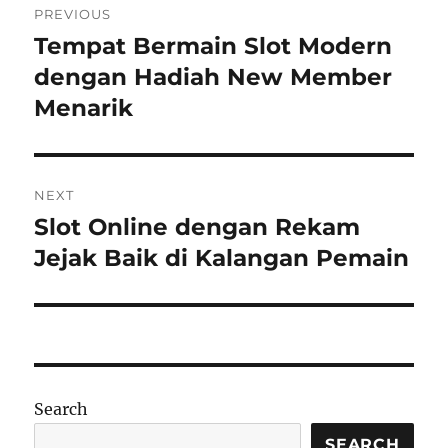
PREVIOUS
navigation
Tempat Bermain Slot Modern
Previous
post:
dengan Hadiah New Member
Menarik
NEXT
Slot Online dengan Rekam
Next
post:
Jejak Baik di Kalangan Pemain
Search
SEARCH