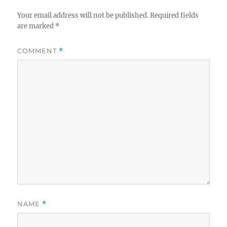
Your email address will not be published.
Required fields
are marked
*
COMMENT
*
NAME
*