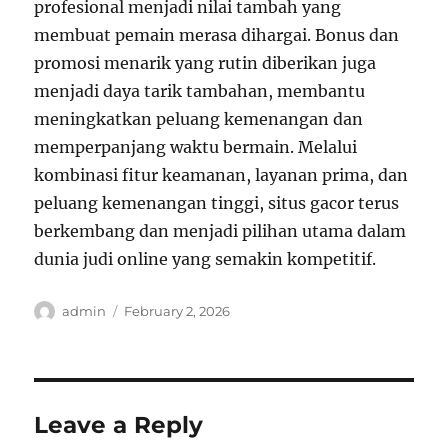
profesional menjadi nilai tambah yang
membuat pemain merasa dihargai. Bonus dan
promosi menarik yang rutin diberikan juga
menjadi daya tarik tambahan, membantu
meningkatkan peluang kemenangan dan
memperpanjang waktu bermain. Melalui
kombinasi fitur keamanan, layanan prima, dan
peluang kemenangan tinggi, situs gacor terus
berkembang dan menjadi pilihan utama dalam
dunia judi online yang semakin kompetitif.
Author
Posted
admin
February 2, 2026
on
Leave a Reply